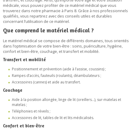
transfert, et couchage. Ainsi, qu’importe votre âge et votre situation
médicale, vous pouvez profiter de ce matériel médical que vous
trouverez dans notre pharmacie à Paris 8. Grâce à nos professionnels
qualifiés, vous repartirez avec des conseils utiles et durables
concernant l’utilisation de ce matériel.
Que comprend le matériel médical ?
Le matériel médical se compose de différents domaines, tous orientés
dans l’optimisation de votre bien-être : soins, puériculture, hygiène,
confort et bien-être, couchage, et transfert et mobilité.
Transfert et mobilité
Positionnement et prévention (aide à l’assise, coussins) ;
Rampes d’accès, fauteuils (roulants), déambulateurs ;
Accessoires (cannes) et aide au transfert.
Couchage
Aide à la position allongée, linge de lit (oreillers…), sur-matelas et
matelas ;
Téléphonies et réveils ;
Accessoires de lit, tables de lit et lits médicalisés.
Confort et bien-être