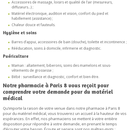
Accessoires de massage, loisirs et qualité de l’air (mesureurs,
diffuseurs…) ;
Matériel électronique, audition et vision, confort du pied et
habillement (assistance) ;
Chaleur douce et fauteuils.
Hygiène et soins
Barres d’appui, accessoires de bain (douche), toilette et incontinence ;
Rééducation, soins à domicile, infirmerie et diagnostic.
Puériculture
Maman : allaitement, biberons, soins des mamelons et sous-
vêtements de grossesse ;
Bébé : surveillance et diagnostic, confort et bien-être.
Notre pharmacie à Paris 8 vous reçoit pour
comprendre votre demande pour du matériel
médical
Qu’importe la raison de votre venue dans notre pharmacie à Paris 8
pour du matériel médical, vous trouverez un accueil à la hauteur de vos
espérances. En effet, nos pharmaciens se mettent à votre entière
disposition pour répondre à votre demande, en prenant le temps
d’écouter votre besoin. Écoute et service sont nos maîtres-mots :