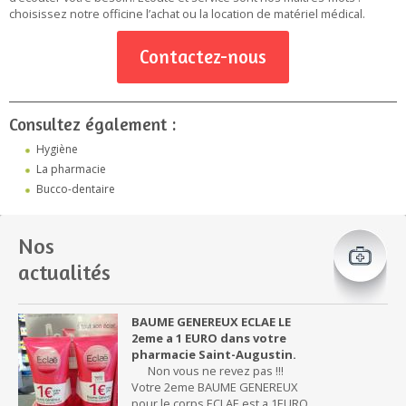
choisissez notre officine l’achat ou la location de matériel médical.
Contactez-nous
Consultez également :
Hygiène
La pharmacie
Bucco-dentaire
Nos
actualités
BAUME GENEREUX ECLAE LE
2eme a 1 EURO dans votre
pharmacie Saint-Augustin.
Non vous ne revez pas !!!
Votre 2eme BAUME GENEREUX
pour le corps ECLAE est a 1EURO