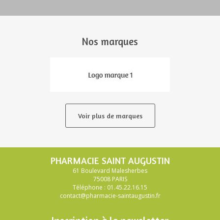
Nos marques
v
Voir plus de marques
PHARMACIE SAINT AUGUSTIN
61 Boulevard Malesherbes
75008 PARIS
Téléphone : 01.45.22.16.15
contact@pharmacie-saintaugustin.fr