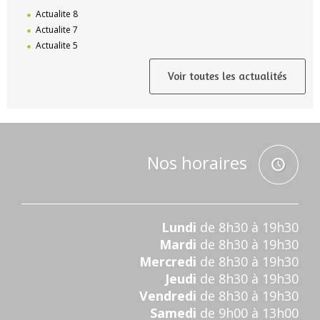
Actualite 8
Actualite 7
Actualite 5
Voir toutes les actualités
Nos horaires
Lundi
de 8h30 à 19h30
Mardi
de 8h30 à 19h30
Mercredi
de 8h30 à 19h30
Jeudi
de 8h30 à 19h30
Vendredi
de 8h30 à 19h30
Samedi
de 9h00 à 13h00