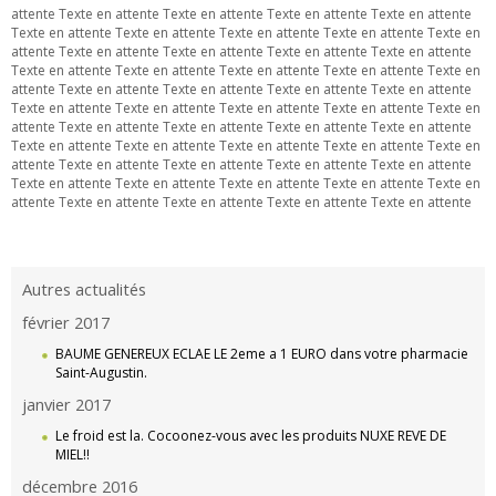
attente Texte en attente Texte en attente Texte en attente Texte en attente
Texte en attente Texte en attente Texte en attente Texte en attente Texte en
attente Texte en attente Texte en attente Texte en attente Texte en attente
Texte en attente Texte en attente Texte en attente Texte en attente Texte en
attente Texte en attente Texte en attente Texte en attente Texte en attente
Texte en attente Texte en attente Texte en attente Texte en attente Texte en
attente Texte en attente Texte en attente Texte en attente Texte en attente
Texte en attente Texte en attente Texte en attente Texte en attente Texte en
attente Texte en attente Texte en attente Texte en attente Texte en attente
Texte en attente Texte en attente Texte en attente Texte en attente Texte en
attente Texte en attente Texte en attente Texte en attente Texte en attente
Autres actualités
février 2017
BAUME GENEREUX ECLAE LE 2eme a 1 EURO dans votre pharmacie
Saint-Augustin.
janvier 2017
Le froid est la. Cocoonez-vous avec les produits NUXE REVE DE
MIEL!!
décembre 2016